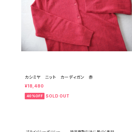
カシミヤ ニット カーディガン 赤
¥18,480
SOLD OUT
40%OFF
プライバシーポリシー
特定商取引法に基づく表記