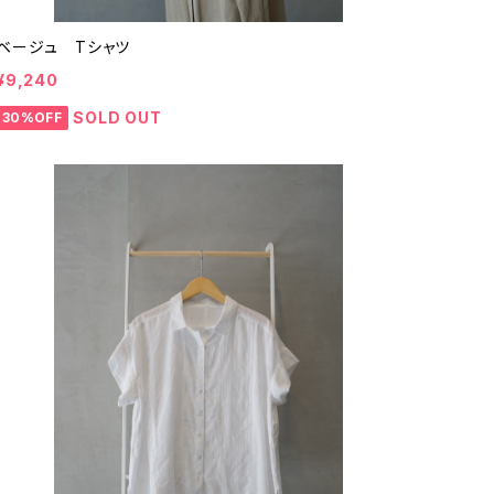
ベージュ Tシャツ
¥9,240
SOLD OUT
30%OFF