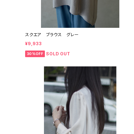
スクエア ブラウス グレー
¥9,933
SOLD OUT
30%OFF