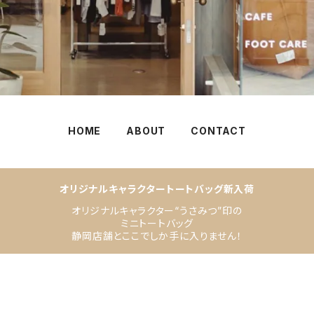
HOME
ABOUT
CONTACT
オリジナルキャラクタートートバッグ新入荷
オリジナルキャラクター“うさみつ”印の
ミニトートバッグ
静岡店舗とここでしか手に入りません！