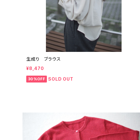
生成り ブラウス
¥8,470
SOLD OUT
30%OFF