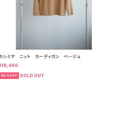
カシミヤ ニット カーディガン ベージュ
¥18,480
SOLD OUT
40%OFF